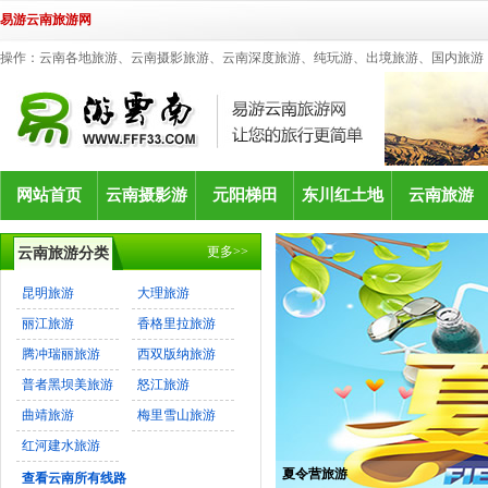
易游云南旅游网
操作：云南各地旅游、云南摄影旅游、云南深度旅游、纯玩游、出境旅游、国内旅游
网站首页
云南摄影游
元阳梯田
东川红土地
云南旅游
更多>>
云南旅游分类
昆明旅游
大理旅游
丽江旅游
香格里拉旅游
腾冲瑞丽旅游
西双版纳旅游
普者黑坝美旅游
怒江旅游
曲靖旅游
梅里雪山旅游
红河建水旅游
夏令营旅游
查看云南所有线路