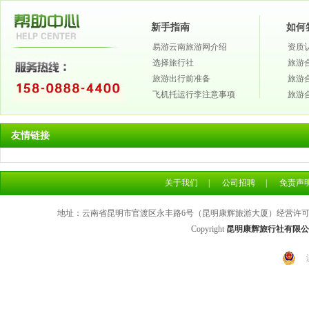
新手指南
如何
易游云南旅游网介绍
资质
选择旅行社
旅游
旅游出行前准备
旅游
飞机托运行李注意事项
旅游
友情链接
关于我们
|
公司招聘
|
免责声
地址：云南省昆明市官渡区永丰路6号（昆明康辉旅游大厦）经营许可证号：L
Copyright
昆明康辉旅行社有限公