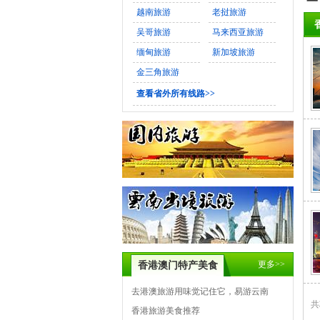
越南旅游
老挝旅游
吴哥旅游
马来西亚旅游
缅甸旅游
新加坡旅游
金三角旅游
查看省外所有线路>>
更多>>
香港澳门特产美食
去港澳旅游用味觉记住它，易游云南
共
香港旅游美食推荐