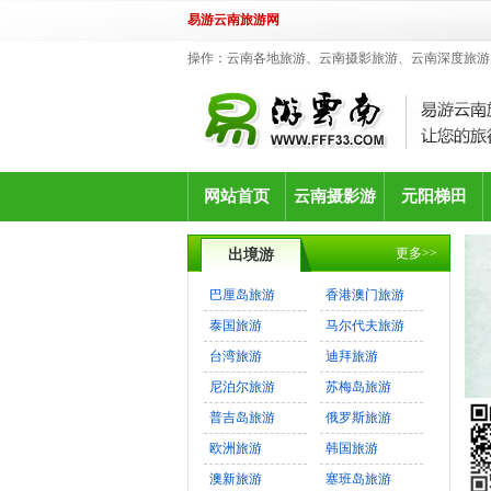
易游云南旅游网
操作：云南各地旅游、云南摄影旅游、云南深度旅游
网站首页
云南摄影游
元阳梯田
更多>>
出境游
巴厘岛旅游
香港澳门旅游
泰国旅游
马尔代夫旅游
台湾旅游
迪拜旅游
尼泊尔旅游
苏梅岛旅游
普吉岛旅游
俄罗斯旅游
欧洲旅游
韩国旅游
澳新旅游
塞班岛旅游