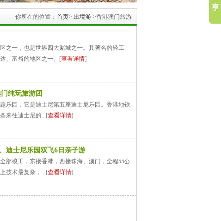
你所在的位置：
首页
>
出境游
>香港澳门旅游
区之一，也是世界四大赌城之一。其著名的轻工
达、富裕的地区之一。[
查看详情
]
澳门纯玩旅游团
题乐园，它是迪士尼第五座迪士尼乐园。香港地铁
往迪士尼的...[
查看详情
]
、迪士尼乐园双飞6日亲子游
全部竣工，东接香港，西接珠海、澳门，全程55公
术最复杂，...[
查看详情
]