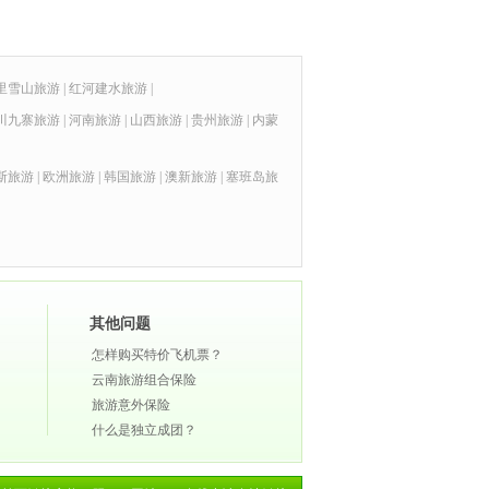
里雪山旅游
|
红河建水旅游
|
川九寨旅游
|
河南旅游
|
山西旅游
|
贵州旅游
|
内蒙
斯旅游
|
欧洲旅游
|
韩国旅游
|
澳新旅游
|
塞班岛旅
其他问题
怎样购买特价飞机票？
云南旅游组合保险
旅游意外保险
什么是独立成团？