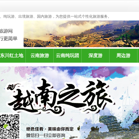
、纯玩游、出境旅游、国内旅游，为您提供一站式个性化旅游服务。
东川红土地
云南旅游
云南纯玩团
深度游
周边游