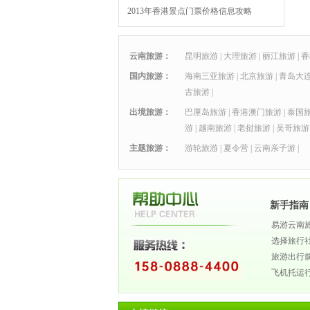
2013年香港景点门票价格信息攻略
云南旅游：
昆明旅游
|
大理旅游
|
丽江旅游
|
香
国内旅游：
海南三亚旅游
|
北京旅游
|
青岛大
古旅游
|
出境旅游：
巴厘岛旅游
|
香港澳门旅游
|
泰国
游
|
越南旅游
|
老挝旅游
|
吴哥旅游
主题旅游：
游轮旅游
|
夏令营
|
云南亲子游
|
新手指南
易游云南
选择旅行
旅游出行
飞机托运