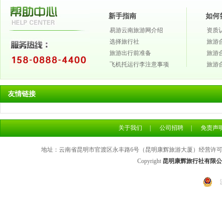
新手指南
如何
易游云南旅游网介绍
资质
选择旅行社
旅游
旅游出行前准备
旅游
飞机托运行李注意事项
旅游
友情链接
关于我们
|
公司招聘
|
免责声
地址：云南省昆明市官渡区永丰路6号（昆明康辉旅游大厦）经营许可证号：L
Copyright
昆明康辉旅行社有限公