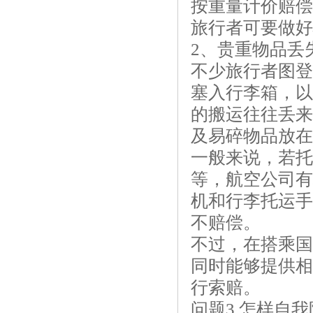
按重量计价赔偿
旅行者可要做好
2、贵重物品丢
不少旅行者图登
塞入行李箱，以
的搬运往往丢来
及易碎物品放在
一般来说，若托
等，航空公司有
机和行李托运手
不赔偿。
不过，在搭乘国
同时能够提供相
行索赔。
问题3 怎样自