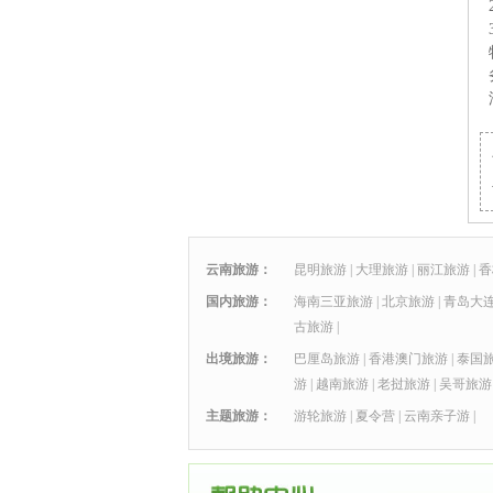
云南旅游：
昆明旅游
|
大理旅游
|
丽江旅游
|
香
国内旅游：
海南三亚旅游
|
北京旅游
|
青岛大
古旅游
|
出境旅游：
巴厘岛旅游
|
香港澳门旅游
|
泰国
游
|
越南旅游
|
老挝旅游
|
吴哥旅游
主题旅游：
游轮旅游
|
夏令营
|
云南亲子游
|