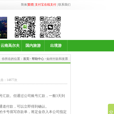
简体
|
繁體
|
支付宝在线支付
|
联系我们
云南高尔夫
国内旅游
出境游
你所在的位置：
首页
>
帮助中心
>如何付款和发票
击：14877次
号汇款。但通过公司账号汇款，一般3天到
通道付款，可以立即得到确认。
的卡号填写存款单，将定金存入本公司指定