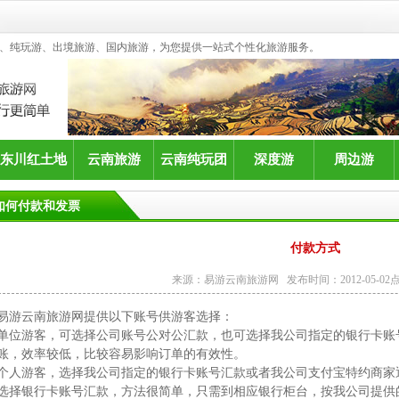
、纯玩游、出境旅游、国内旅游，为您提供一站式个性化旅游服务。
东川红土地
云南旅游
云南纯玩团
深度游
周边游
如何付款和发票
付款方式
来源：易游云南旅游网 发布时间：2012-05-02点
易游云南旅游网提供以下账号供游客选择：
单位游客，可选择公司账号公对公汇款，也可选择我公司指定的银行卡账
账，效率较低，比较容易影响订单的有效性。
个人游客，选择我公司指定的银行卡账号汇款或者我公司支付宝特约商家
选择银行卡账号汇款，方法很简单，只需到相应银行柜台，按我公司提供