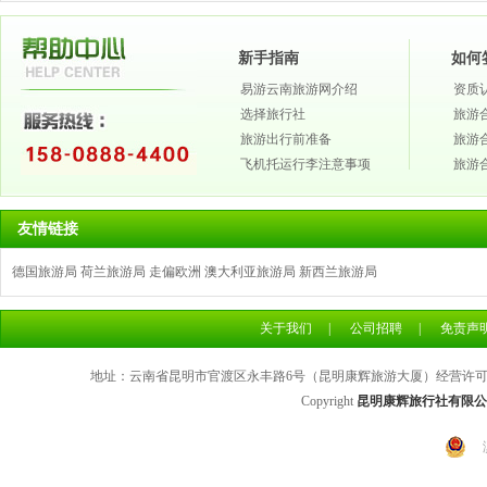
新手指南
如何
易游云南旅游网介绍
资质
选择旅行社
旅游
旅游出行前准备
旅游
飞机托运行李注意事项
旅游
友情链接
德国旅游局
荷兰旅游局
走偏欧洲
澳大利亚旅游局
新西兰旅游局
关于我们
|
公司招聘
|
免责声
地址：云南省昆明市官渡区永丰路6号（昆明康辉旅游大厦）经营许可证号：L
Copyright
昆明康辉旅行社有限公