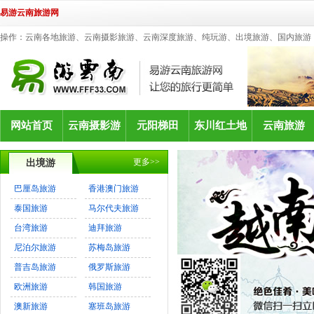
易游云南旅游网
操作：云南各地旅游、云南摄影旅游、云南深度旅游、纯玩游、出境旅游、国内旅游
网站首页
云南摄影游
元阳梯田
东川红土地
云南旅游
更多>>
出境游
巴厘岛旅游
香港澳门旅游
泰国旅游
马尔代夫旅游
台湾旅游
迪拜旅游
尼泊尔旅游
苏梅岛旅游
普吉岛旅游
俄罗斯旅游
欧洲旅游
韩国旅游
澳新旅游
塞班岛旅游