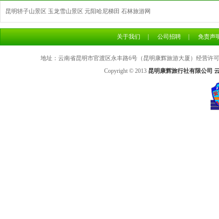
昆明轿子山景区
玉龙雪山景区
元阳哈尼梯田
石林旅游网
关于我们
|
公司招聘
|
免责声
地址：云南省昆明市官渡区永丰路6号（昆明康辉旅游大厦）经营许可证号：L
Copyright © 2013
昆明康辉旅行社有限公司 