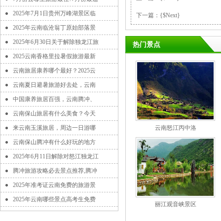
2025年7月1日贵州万峰湖景区临
下一篇：{$Next}
2025年云南临沧翁丁原始部落景
2025年6月30日关于解除独龙江旅
热门景点
2025云南香格里拉暑假旅游最新
云南旅居康养哪个最好？2025云
云南夏日避暑旅游好去处，云南
中国康养旅居百强，云南腾冲、
云南保山旅居有什么美食？今天
来云南玉溪旅居，周边一日游哪
云南怒江丙中洛
云南保山腾冲有什么好玩的地方
2025年6月11日解除对怒江独龙江
腾冲旅游攻略必去景点推荐,腾冲
2025年准考证云南免费的旅游景
2025年云南哪些景点高考生免费
丽江观音峡景区