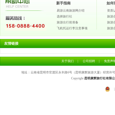
新手指南
如何
易游云南旅游网介绍
资质
选择旅行社
旅游
旅游出行前准备
旅游
飞机托运行李注意事项
旅游
友情链接
关于我们
|
公司招聘
|
免责声
地址：云南省昆明市官渡区永丰路6号（昆明康辉旅游大厦）经营许可证号：L
Copyright
昆明康辉旅行社有限公