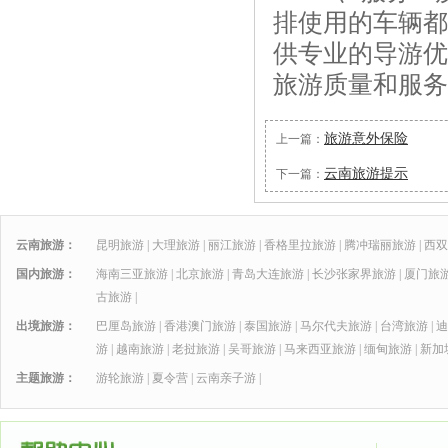
排使用的车辆都
供专业的导游优
旅游质量和服务
旅游意外保险
上一篇：
云南旅游提示
下一篇：
云南旅游：
昆明旅游
|
大理旅游
|
丽江旅游
|
香格里拉旅游
|
腾冲瑞丽旅游
|
西双
国内旅游：
海南三亚旅游
|
北京旅游
|
青岛大连旅游
|
长沙张家界旅游
|
厦门旅
古旅游
|
出境旅游：
巴厘岛旅游
|
香港澳门旅游
|
泰国旅游
|
马尔代夫旅游
|
台湾旅游
|
迪
游
|
越南旅游
|
老挝旅游
|
吴哥旅游
|
马来西亚旅游
|
缅甸旅游
|
新加
主题旅游：
游轮旅游
|
夏令营
|
云南亲子游
|