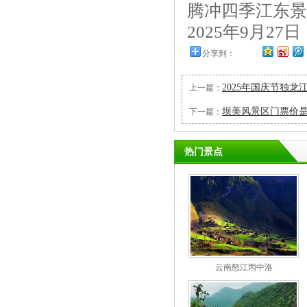
腾冲四季江东景
2025年9月27日
分享到：
2025年国庆节独
上一篇：
坝美风景区门票价是
下一篇：
热门景点
云南怒江丙中洛