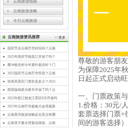
云南旅游指南
云南旅游攻略
今日云南旅游
云南旅游资讯推荐
>>更多
国庆节去云南芒市好玩吗？云南
2025年国庆节独龙江开放了吗？
尊敬的游客朋
腾冲银杏村今年黄叶最佳时？门
为保障2025
2025国庆节云南芒市民宿？云南
日起正式启动旺
坝美风景区门票价是多少？2025
西双版纳星光夜市开放了吗？云
一、门票政策与
2025年怒江独龙江景区9月开放吗
1.价格：30元
2025年云南芒市勐焕大金塔最新
套票选择门票+
云南普洱旅游攻略必去景点有哪
间的游客选择）
云南亲子夏令营最佳路线、云南