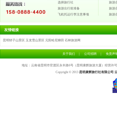
选择旅行社
旅游
旅游出行前准备
旅游
飞机托运行李注意事项
旅游
友情链接
昆明轿子山景区
玉龙雪山景区
元阳哈尼梯田
石林旅游网
关于我们
|
公司招聘
|
免责声
地址：云南省昆明市官渡区永丰路6号（昆明康辉旅游大厦）经营许可证号：L
Copyright © 2013
昆明康辉旅行社有限公司 