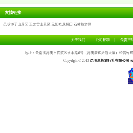
友情链接
昆明轿子山景区
玉龙雪山景区
元阳哈尼梯田
石林旅游网
关于我们
|
公司招聘
|
免责声
地址：云南省昆明市官渡区永丰路6号（昆明康辉旅游大厦）经营许可证号：L
Copyright © 2013
昆明康辉旅行社有限公司 