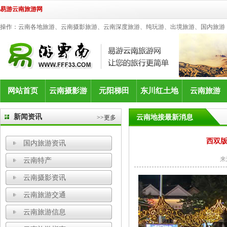
易游云南旅游网
操作：云南各地旅游、云南摄影旅游、云南深度旅游、纯玩游、出境旅游、国内旅游
网站首页
云南摄影游
元阳梯田
东川红土地
云南旅游
新闻资讯
云南地接最新消息
>>更多
西双版
国内旅游资讯
来
云南特产
云南摄影资讯
云南旅游交通
云南旅游信息