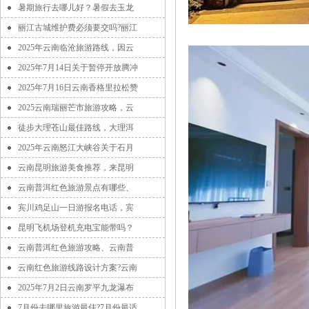
暑期旅行去哪儿好？暑假去玉龙
丽江古城维护费必须要交吗?丽江
2025年云南临沧旅游路线，因云
2025年7月14日关于暂停开放腾冲
2025年7月16日云南香格里拉松赞
2025云南瑞丽芒市旅游攻略，云
徒步大理苍山最佳路线，大理洱
2025年云南怒江大峡谷关于石月
云南昆明旅游美食推荐，来昆明
云南普洱红色旅游景点有哪些、
宾川鸡足山一日游报名电话，宾
昆明飞机场登机充电宝能带吗？
云南普洱红色旅游攻略、云南普
云南红色旅游线路设计方案?云南
2025年7月2日云南罗平九龙瀑布
7月份去哪里旅游最佳?7月份最适