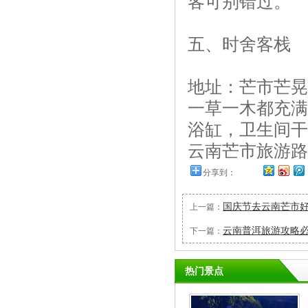
客可别错过。
五、时舍客栈
地址：芒市芒晃
一草一木都充满
浴缸，卫生间干
云南芒市旅游路线
分享到：
国庆节去云南芒市
上一篇：
云南普洱旅游攻略
下一篇：
热门景点