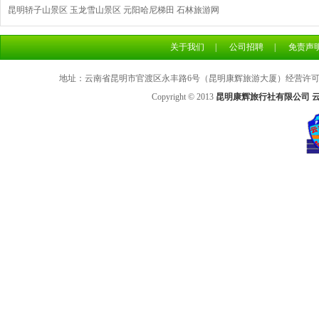
昆明轿子山景区
玉龙雪山景区
元阳哈尼梯田
石林旅游网
关于我们
|
公司招聘
|
免责声
地址：云南省昆明市官渡区永丰路6号（昆明康辉旅游大厦）经营许可证号：L
Copyright © 2013
昆明康辉旅行社有限公司 