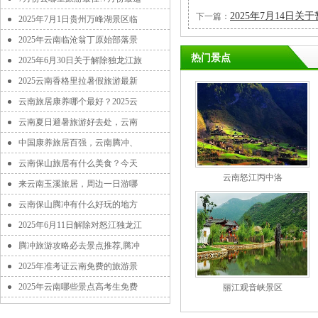
2025年7月14
下一篇：
2025年7月1日贵州万峰湖景区临
2025年云南临沧翁丁原始部落景
热门景点
2025年6月30日关于解除独龙江旅
2025云南香格里拉暑假旅游最新
云南旅居康养哪个最好？2025云
云南夏日避暑旅游好去处，云南
中国康养旅居百强，云南腾冲、
云南保山旅居有什么美食？今天
云南怒江丙中洛
来云南玉溪旅居，周边一日游哪
云南保山腾冲有什么好玩的地方
2025年6月11日解除对怒江独龙江
腾冲旅游攻略必去景点推荐,腾冲
2025年准考证云南免费的旅游景
2025年云南哪些景点高考生免费
丽江观音峡景区