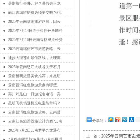
暑期旅行去哪儿好？暑假去玉龙
丽江古城维护费必须要交吗?丽江
2025年云南临沧旅游路线，因云
2025年7月14日关于暂停开放腾冲
2025年7月16日云南香格里拉松赞
2025云南瑞丽芒市旅游攻略，云
徒步大理苍山最佳路线，大理洱
2025年云南怒江大峡谷关于石月
云南昆明旅游美食推荐，来昆明
云南普洱红色旅游景点有哪些、
宾川鸡足山一日游报名电话，宾
昆明飞机场登机充电宝能带吗？
云南普洱红色旅游攻略、云南普
分享到：
云南红色旅游线路设计方案?云南
2025年7月2日云南罗平九龙瀑布
2025年云南芒市
上一篇：
7月份去哪里旅游最佳?7月份最适