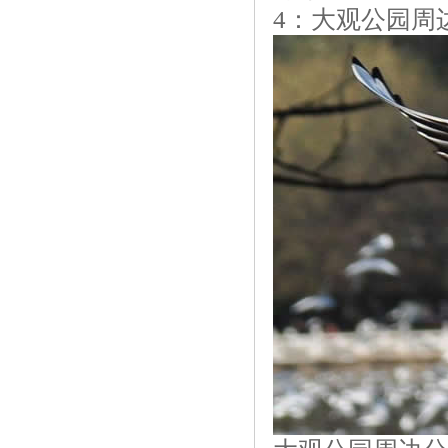
4：大观公园周