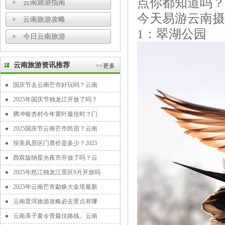
点你都知道吗？
云南旅游指南
今天易游云南摄
云南旅游攻略
1：翠湖公园
今日云南旅游
云南旅游资讯推荐
>>更多
国庆节去云南芒市好玩吗？云南
2025年国庆节独龙江开放了吗？
腾冲银杏村今年黄叶最佳时？门
2025国庆节云南芒市民宿？云南
坝美风景区门票价是多少？2025
西双版纳星光夜市开放了吗？云
2025年怒江独龙江景区9月开放吗
2025年云南芒市勐焕大金塔最新
云南普洱旅游攻略必去景点有哪
云南亲子夏令营最佳路线、云南