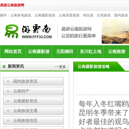
易游云南旅游网
操作：云南各地旅游、云南摄影旅游、云南深度旅游、纯玩游、出境旅游、国内旅游
网站首页
云南摄影游
元阳梯田
东川红土地
云南旅游
新闻资讯
云南摄影旅游攻略
>>更多
国内旅游资讯
云南特产
云南摄影资讯
每年入冬红嘴鸥
云南旅游交通
昆明冬季带来了
好者最佳的观鸟
云南旅游信息