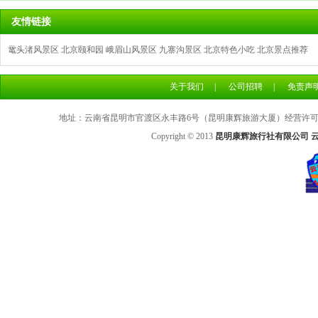
友情链接
鼋头渚风景区
北京颐和园
峨眉山风景区
九寨沟景区
北京特色小吃
北京景点推荐
关于我们
|
公司招聘
|
免责声
地址：云南省昆明市官渡区永丰路6号（昆明康辉旅游大厦）经营许可证号：L
Copyright © 2013
昆明康辉旅行社有限公司 