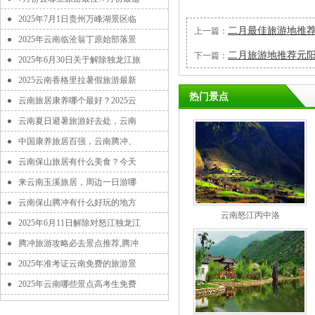
2025年7月1日贵州万峰湖景区临
二月最佳旅游地推
上一篇：
2025年云南临沧翁丁原始部落景
二月旅游地推荐元
下一篇：
2025年6月30日关于解除独龙江旅
2025云南香格里拉暑假旅游最新
热门景点
云南旅居康养哪个最好？2025云
云南夏日避暑旅游好去处，云南
中国康养旅居百强，云南腾冲、
云南保山旅居有什么美食？今天
来云南玉溪旅居，周边一日游哪
云南保山腾冲有什么好玩的地方
云南怒江丙中洛
2025年6月11日解除对怒江独龙江
腾冲旅游攻略必去景点推荐,腾冲
2025年准考证云南免费的旅游景
2025年云南哪些景点高考生免费